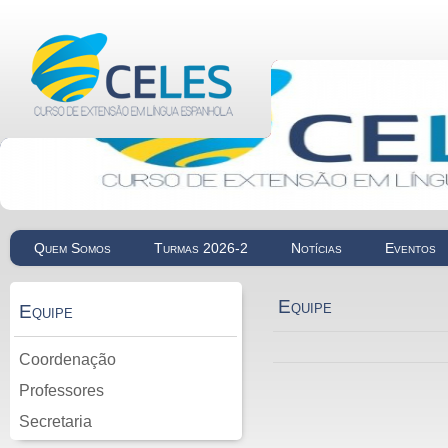
Quem Somos
Turmas 2026-2
Notícias
Eventos
Equipe
Equipe
Coordenação
Professores
Secretaria