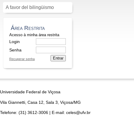
A favor del bilingüismo
Área Restrita
Acesso à minha área restrita
Login
Senha
Entrar
Recuperar senha
Universidade Federal de Viçosa
Vila Giannetti, Casa 12, Sala 3, Viçosa/MG
Telefone: (31) 3612-3006 | E-mail: celes@ufv.br