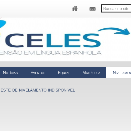
Notícias
Eventos
Equipe
Matrícula
Nivelame
este de nivelamento indisponível