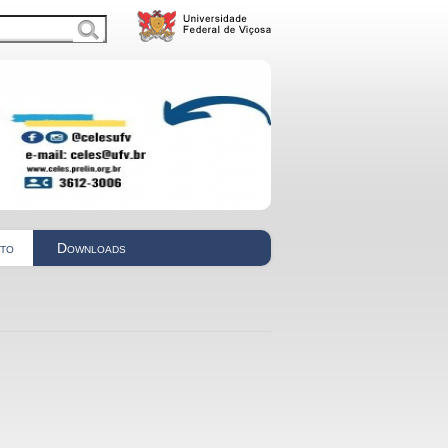
nto
Downloads