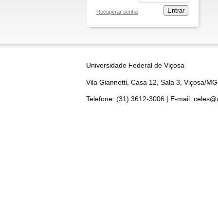
Entrar
Recuperar senha
Universidade Federal de Viçosa
Vila Giannetti, Casa 12, Sala 3, Viçosa/MG
Telefone: (31) 3612-3006 | E-mail: celes@u