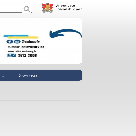
nto
Downloads