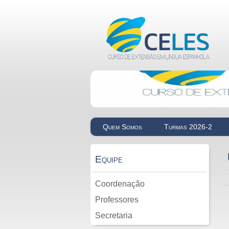
Quem Somos
Turmas 2026-2
Equipe
Coordenação
Professores
Secretaria