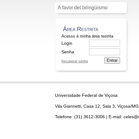
A favor del bilingüismo
Área Restrita
Acesso à minha área restrita
Login
Senha
Entrar
Recuperar senha
Universidade Federal de Viçosa
Vila Giannetti, Casa 12, Sala 3, Viçosa/MG
Telefone: (31) 3612-3006 | E-mail: celes@u