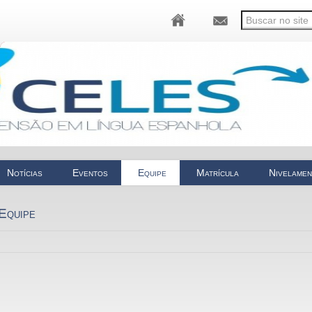
Notícias
Eventos
Equipe
Matrícula
Nivelame
Equipe