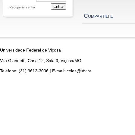
Entrar
Recuperar senha
Compartilhe
Universidade Federal de Viçosa
Vila Giannetti, Casa 12, Sala 3, Viçosa/MG
Telefone: (31) 3612-3006 | E-mail: celes@ufv.br