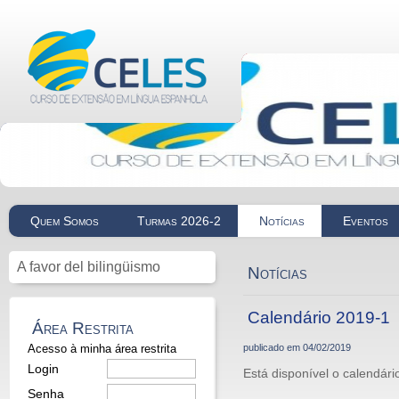
Quem Somos
Turmas 2026-2
Notícias
Eventos
A favor del bilingüismo
Notícias
Calendário 2019-1
Área Restrita
Acesso à minha área restrita
publicado em
04/02/2019
Login
Está disponível o calendári
Senha