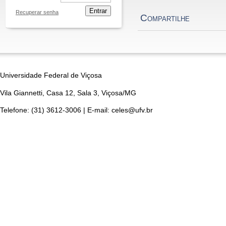
Entrar
Recuperar senha
Compartilhe
Universidade Federal de Viçosa
Vila Giannetti, Casa 12, Sala 3, Viçosa/MG
Telefone: (31) 3612-3006 | E-mail: celes@ufv.br