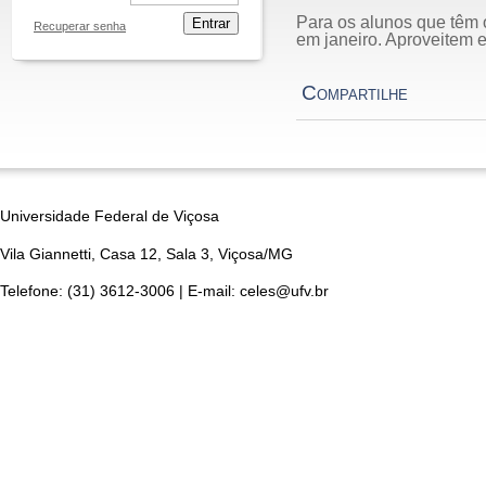
Para os alunos que têm 
Entrar
Recuperar senha
em janeiro. Aproveitem e
Compartilhe
Universidade Federal de Viçosa
Vila Giannetti, Casa 12, Sala 3, Viçosa/MG
Telefone: (31) 3612-3006 | E-mail: celes@ufv.br