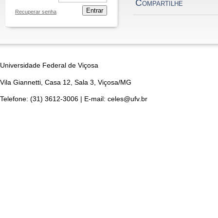
Compartilhe
Entrar
Recuperar senha
Universidade Federal de Viçosa
Vila Giannetti, Casa 12, Sala 3, Viçosa/MG
Telefone: (31) 3612-3006 | E-mail: celes@ufv.br