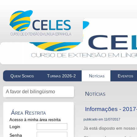
Quem Somos
Turmas 2026-2
Notícias
Eventos
A favor del bilingüismo
Notícias
Informações - 2017
Área Restrita
Acesso à minha área restrita
publicado em
11/07/2017
Login
Já está disposto em nosso 
Senha