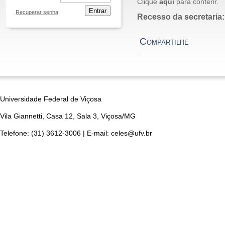
Clique
aqui
para conferir.
Entrar
Recuperar senha
Recesso da secretaria:
Compartilhe
Universidade Federal de Viçosa
Vila Giannetti, Casa 12, Sala 3, Viçosa/MG
Telefone: (31) 3612-3006 | E-mail: celes@ufv.br